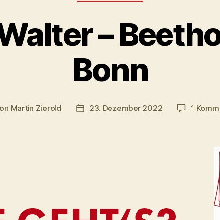
Walter – Beeth
Bonn
Von
Martin Zierold
23. Dezember 2022
1 Komm
tragsautor
Veröffentlichungsdatum