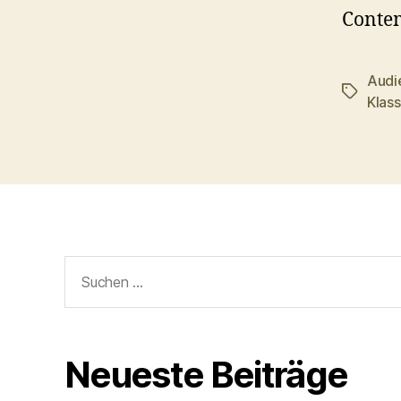
Conte
Audi
Schlagwö
Klass
Suchen
nach:
Neueste Beiträge