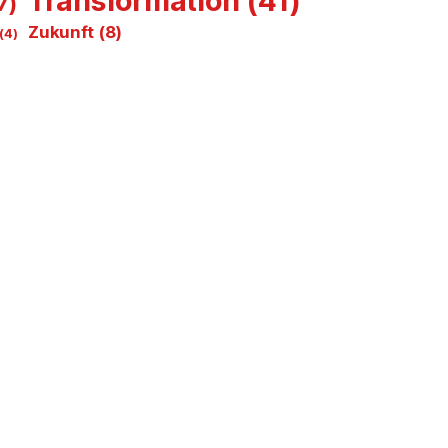
Transformation
(41)
7)
Zukunft
(8)
(4)