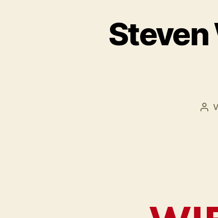
Steven 
Bei