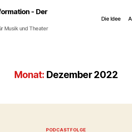
sformation - Der
Die Idee
A
ür Musik und Theater
Monat:
Dezember 2022
Kategorien
PODCASTFOLGE