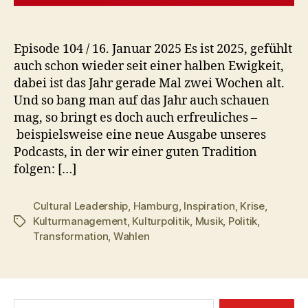
Episode 104 / 16. Januar 2025 Es ist 2025, gefühlt
auch schon wieder seit einer halben Ewigkeit,
dabei ist das Jahr gerade Mal zwei Wochen alt.
Und so bang man auf das Jahr auch schauen
mag, so bringt es doch auch erfreuliches –
beispielsweise eine neue Ausgabe unseres
Podcasts, in der wir einer guten Tradition
folgen: […]
Cultural Leadership
,
Hamburg
,
Inspiration
,
Krise
,
Kulturmanagement
,
Kulturpolitik
,
Musik
,
Politik
,
Schlagwörter
Transformation
,
Wahlen
Suchen