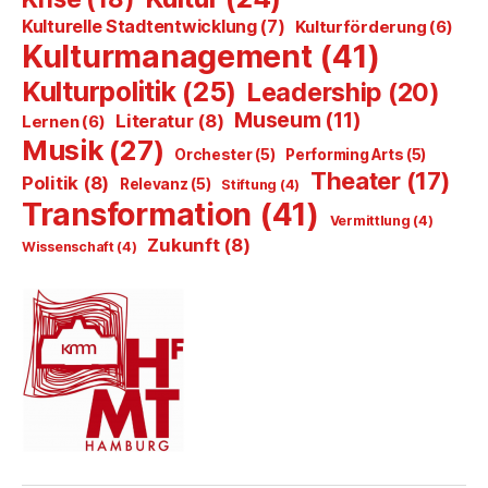
Kulturelle Stadtentwicklung
(7)
Kulturförderung
(6)
Kulturmanagement
(41)
Kulturpolitik
(25)
Leadership
(20)
Museum
(11)
Literatur
(8)
Lernen
(6)
Musik
(27)
Orchester
(5)
Performing Arts
(5)
Theater
(17)
Politik
(8)
Relevanz
(5)
Stiftung
(4)
Transformation
(41)
Vermittlung
(4)
Zukunft
(8)
Wissenschaft
(4)