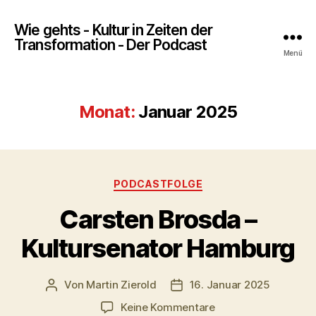
Wie gehts - Kultur in Zeiten der
Transformation - Der Podcast
Menü
Monat:
Januar 2025
Kategorien
PODCASTFOLGE
Carsten Brosda –
Kultursenator Hamburg
Von
Martin Zierold
16. Januar 2025
Beitragsautor
Veröffentlichungsdatum
zu
Keine Kommentare