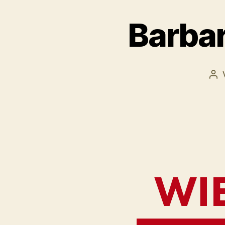
Barbar
Bei