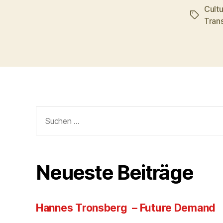
Cultu
Schlagwö
Tran
Suchen
nach:
Neueste Beiträge
Hannes Tronsberg – Future Demand