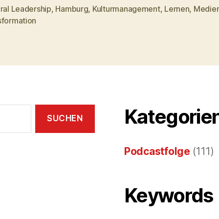
ral Leadership
,
Hamburg
,
Kulturmanagement
,
Lernen
,
Medie
rter
sformation
Kategorie
Podcastfolge
(111)
Keywords