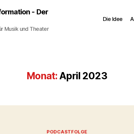
sformation - Der
Die Idee
A
ür Musik und Theater
Monat:
April 2023
Kategorien
PODCASTFOLGE