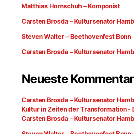
Matthias Hornschuh – Komponist
Carsten Brosda – Kultursenator Ham
Steven Walter – Beethovenfest Bonn
Carsten Brosda – Kultursenator Ham
Neueste Kommentar
Carsten Brosda – Kultursenator Hamb
Kultur in Zeiten der Transformation -
Carsten Brosda – Kultursenator Ham
Steven Walter – Beethovenfest Bonn -