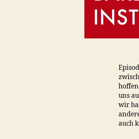
Episod
zwisch
hoffen
uns au
wir ha
andere
auch k