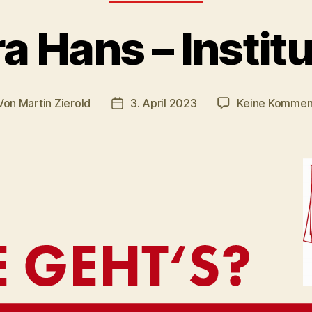
a Hans – Insti
Von
Martin Zierold
3. April 2023
Keine Kommen
tragsautor
Veröffentlichungsdatum