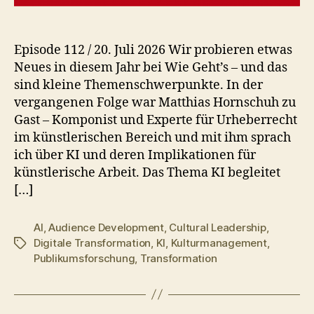
Episode 112 / 20. Juli 2026 Wir probieren etwas
Neues in diesem Jahr bei Wie Geht’s – und das
sind kleine Themenschwerpunkte. In der
vergangenen Folge war Matthias Hornschuh zu
Gast – Komponist und Experte für Urheberrecht
im künstlerischen Bereich und mit ihm sprach
ich über KI und deren Implikationen für
künstlerische Arbeit. Das Thema KI begleitet
[…]
AI
,
Audience Development
,
Cultural Leadership
,
Digitale Transformation
,
KI
,
Kulturmanagement
,
Schlagwörter
Publikumsforschung
,
Transformation