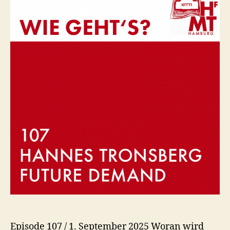
Demand
Episode 107 / 1. September 2025 Woran wird