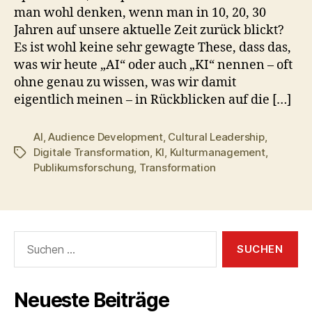
man wohl denken, wenn man in 10, 20, 30
Jahren auf unsere aktuelle Zeit zurück blickt?
Es ist wohl keine sehr gewagte These, dass das,
was wir heute „AI“ oder auch „KI“ nennen – oft
ohne genau zu wissen, was wir damit
eigentlich meinen – in Rückblicken auf die […]
AI
,
Audience Development
,
Cultural Leadership
,
Digitale Transformation
,
KI
,
Kulturmanagement
,
Schlagwörter
Publikumsforschung
,
Transformation
Suchen
nach:
Neueste Beiträge