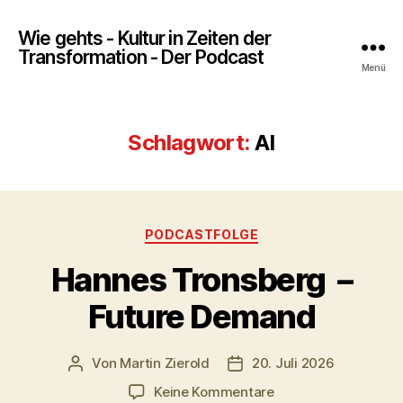
Wie gehts - Kultur in Zeiten der
Transformation - Der Podcast
Menü
Schlagwort:
AI
Kategorien
PODCASTFOLGE
Hannes Tronsberg –
Future Demand
Von
Martin Zierold
20. Juli 2026
Beitragsautor
Veröffentlichungsdatum
zu
Keine Kommentare