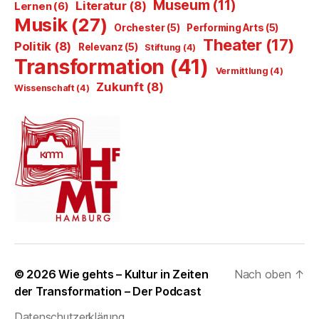
Museum
(11)
Literatur
(8)
Lernen
(6)
Musik
(27)
Orchester
(5)
Performing Arts
(5)
Theater
(17)
Politik
(8)
Relevanz
(5)
Stiftung
(4)
Transformation
(41)
Vermittlung
(4)
Zukunft
(8)
Wissenschaft
(4)
© 2026
Wie gehts – Kultur in Zeiten
Nach oben
↑
der Transformation – Der Podcast
Datenschutzerklärung