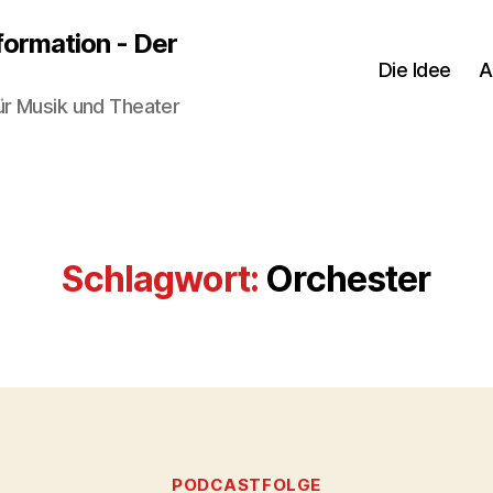
sformation - Der
Die Idee
A
ür Musik und Theater
Schlagwort:
Orchester
Kategorien
PODCASTFOLGE