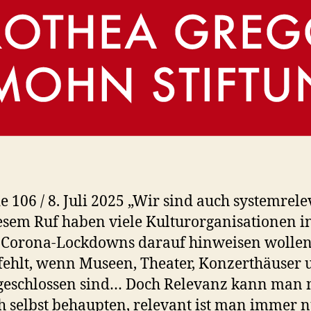
e 106 / 8. Juli 2025 „Wir sind auch systemrele
esem Ruf haben viele Kulturorganisationen i
 Corona-Lockdowns darauf hinweisen wollen
fehlt, wenn Museen, Theater, Konzerthäuser 
geschlossen sind… Doch Relevanz kann man 
ch selbst behaupten, relevant ist man immer n