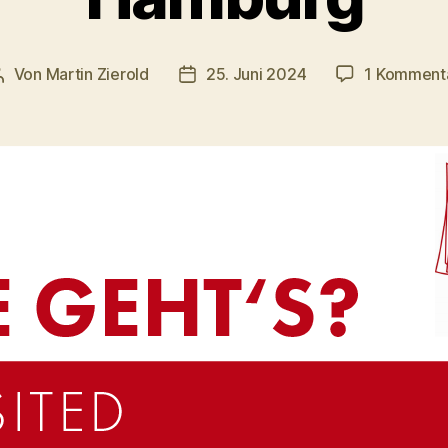
Von
Martin Zierold
25. Juni 2024
1 Komment
Beitragsautor
Veröffentlichungsdatum