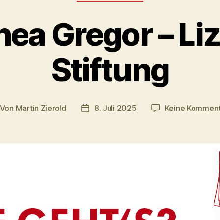
hea Gregor – Li
Stiftung
Von
Martin Zierold
8. Juli 2025
Keine Kommen
itragsautor
Veröffentlichungsdatum