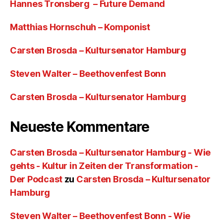
Hannes Tronsberg – Future Demand
Matthias Hornschuh – Komponist
Carsten Brosda – Kultursenator Hamburg
Steven Walter – Beethovenfest Bonn
Carsten Brosda – Kultursenator Hamburg
Neueste Kommentare
Carsten Brosda – Kultursenator Hamburg - Wie
gehts - Kultur in Zeiten der Transformation -
Der Podcast
zu
Carsten Brosda – Kultursenator
Hamburg
Steven Walter – Beethovenfest Bonn - Wie