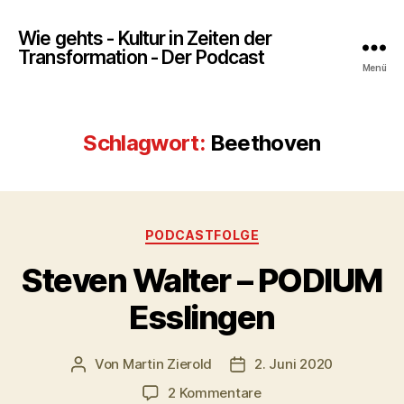
Wie gehts - Kultur in Zeiten der
Transformation - Der Podcast
Menü
Schlagwort:
Beethoven
Kategorien
PODCASTFOLGE
Steven Walter – PODIUM
Esslingen
Von
Martin Zierold
2. Juni 2020
Beitragsautor
Veröffentlichungsdatum
zu
2 Kommentare