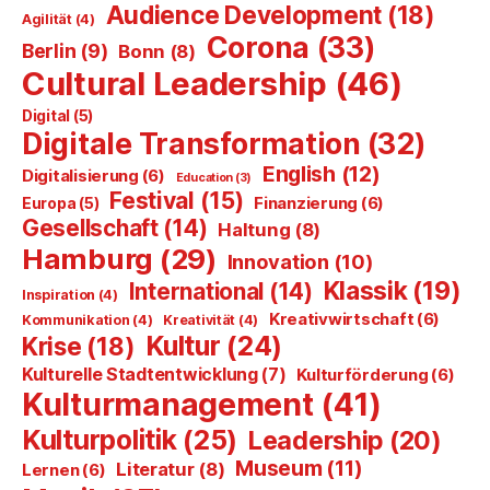
Audience Development
(18)
Agilität
(4)
Corona
(33)
Berlin
(9)
Bonn
(8)
Cultural Leadership
(46)
Digital
(5)
Digitale Transformation
(32)
English
(12)
Digitalisierung
(6)
Education
(3)
Festival
(15)
Finanzierung
(6)
Europa
(5)
Gesellschaft
(14)
Haltung
(8)
Hamburg
(29)
Innovation
(10)
Klassik
(19)
International
(14)
Inspiration
(4)
Kreativwirtschaft
(6)
Kommunikation
(4)
Kreativität
(4)
Kultur
(24)
Krise
(18)
Kulturelle Stadtentwicklung
(7)
Kulturförderung
(6)
Kulturmanagement
(41)
Kulturpolitik
(25)
Leadership
(20)
Museum
(11)
Literatur
(8)
Lernen
(6)