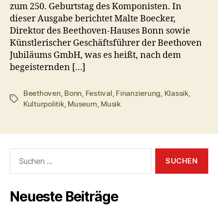
zum 250. Geburtstag des Komponisten. In
dieser Ausgabe berichtet Malte Boecker,
Direktor des Beethoven-Hauses Bonn sowie
Künstlerischer Geschäftsführer der Beethoven
Jubiläums GmbH, was es heißt, nach dem
begeisternden […]
Beethoven
,
Bonn
,
Festival
,
Finanzierung
,
Klassik
,
Schlagwörter
Kulturpolitik
,
Museum
,
Musik
Suchen
nach:
Neueste Beiträge