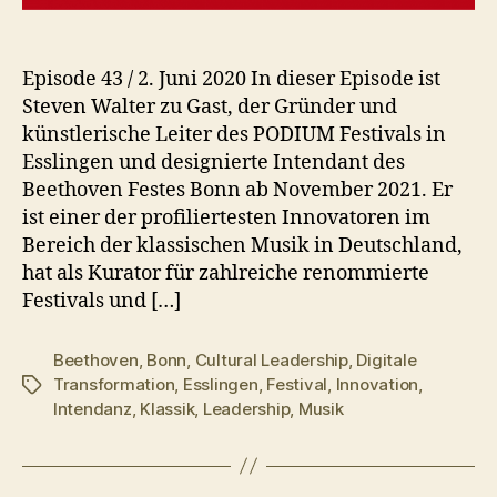
Episode 43 / 2. Juni 2020 In dieser Episode ist
Steven Walter zu Gast, der Gründer und
künstlerische Leiter des PODIUM Festivals in
Esslingen und designierte Intendant des
Beethoven Festes Bonn ab November 2021. Er
ist einer der profiliertesten Innovatoren im
Bereich der klassischen Musik in Deutschland,
hat als Kurator für zahlreiche renommierte
Festivals und […]
Beethoven
,
Bonn
,
Cultural Leadership
,
Digitale
Transformation
,
Esslingen
,
Festival
,
Innovation
,
Schlagwörter
Intendanz
,
Klassik
,
Leadership
,
Musik