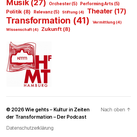
Musik
(27)
Orchester
(5)
Performing Arts
(5)
Theater
(17)
Politik
(8)
Relevanz
(5)
Stiftung
(4)
Transformation
(41)
Vermittlung
(4)
Zukunft
(8)
Wissenschaft
(4)
© 2026
Wie gehts – Kultur in Zeiten
Nach oben
↑
der Transformation – Der Podcast
Datenschutzerklärung