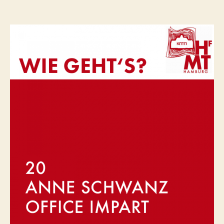
Anne
Schwanz
–
Office
Impart