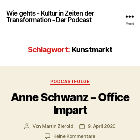
Wie gehts - Kultur in Zeiten der
Transformation - Der Podcast
Menü
Schlagwort:
Kunstmarkt
Kategorien
PODCASTFOLGE
Anne Schwanz – Office
Impart
Von
Martin Zierold
9. April 2020
Beitragsautor
Veröffentlichungsdatum
zu
Keine Kommentare