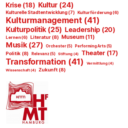
Kultur
(24)
Krise
(18)
Kulturelle Stadtentwicklung
(7)
Kulturförderung
(6)
Kulturmanagement
(41)
Kulturpolitik
(25)
Leadership
(20)
Museum
(11)
Literatur
(8)
Lernen
(6)
Musik
(27)
Orchester
(5)
Performing Arts
(5)
Theater
(17)
Politik
(8)
Relevanz
(5)
Stiftung
(4)
Transformation
(41)
Vermittlung
(4)
Zukunft
(8)
Wissenschaft
(4)