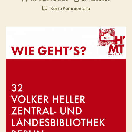
zu
Keine Kommentare
Volker
Heller
–
Zentral-
und
Landesbibliothek
Berlin