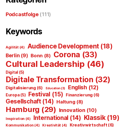
Podcastfolge
(111)
Keywords
Audience Development
(18)
Agilität
(4)
Corona
(33)
Berlin
(9)
Bonn
(8)
Cultural Leadership
(46)
Digital
(5)
Digitale Transformation
(32)
English
(12)
Digitalisierung
(6)
Education
(3)
Festival
(15)
Finanzierung
(6)
Europa
(5)
Gesellschaft
(14)
Haltung
(8)
Hamburg
(29)
Innovation
(10)
Klassik
(19)
International
(14)
Inspiration
(4)
Kreativwirtschaft
(6)
Kommunikation
(4)
Kreativität
(4)