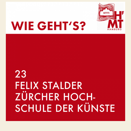
–
Zürcher
Hochschule
der
Künste