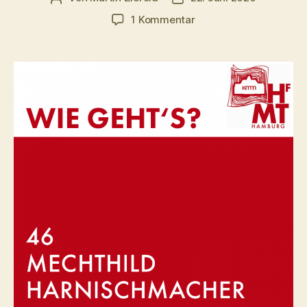
zu
1 Kommentar
Mechthild
Harnischmacher
–
Burgtheater
Wien