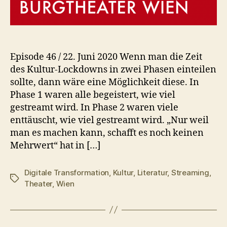
Episode 46 / 22. Juni 2020 Wenn man die Zeit
des Kultur-Lockdowns in zwei Phasen einteilen
sollte, dann wäre eine Möglichkeit diese. In
Phase 1 waren alle begeistert, wie viel
gestreamt wird. In Phase 2 waren viele
enttäuscht, wie viel gestreamt wird. „Nur weil
man es machen kann, schafft es noch keinen
Mehrwert“ hat in […]
Digitale Transformation
,
Kultur
,
Literatur
,
Streaming
,
Schlagwörter
Theater
,
Wien