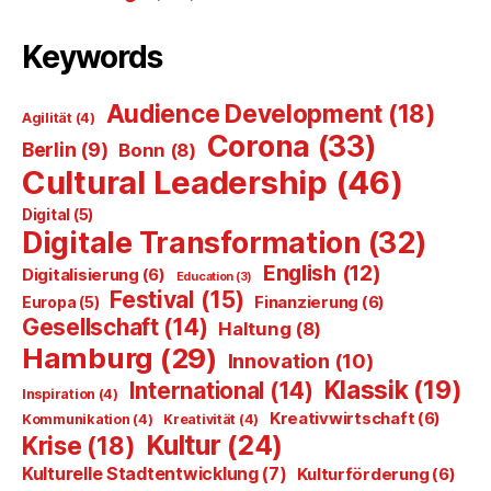
Keywords
Audience Development
(18)
Agilität
(4)
Corona
(33)
Berlin
(9)
Bonn
(8)
Cultural Leadership
(46)
Digital
(5)
Digitale Transformation
(32)
English
(12)
Digitalisierung
(6)
Education
(3)
Festival
(15)
Finanzierung
(6)
Europa
(5)
Gesellschaft
(14)
Haltung
(8)
Hamburg
(29)
Innovation
(10)
Klassik
(19)
International
(14)
Inspiration
(4)
Kreativwirtschaft
(6)
Kommunikation
(4)
Kreativität
(4)
Kultur
(24)
Krise
(18)
Kulturelle Stadtentwicklung
(7)
Kulturförderung
(6)