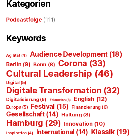
Kategorien
Podcastfolge
(111)
Keywords
Audience Development
(18)
Agilität
(4)
Corona
(33)
Berlin
(9)
Bonn
(8)
Cultural Leadership
(46)
Digital
(5)
Digitale Transformation
(32)
English
(12)
Digitalisierung
(6)
Education
(3)
Festival
(15)
Finanzierung
(6)
Europa
(5)
Gesellschaft
(14)
Haltung
(8)
Hamburg
(29)
Innovation
(10)
Klassik
(19)
International
(14)
Inspiration
(4)