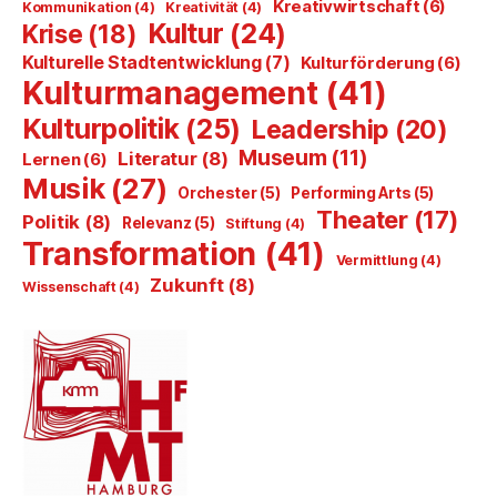
Kreativwirtschaft
(6)
Kommunikation
(4)
Kreativität
(4)
Kultur
(24)
Krise
(18)
Kulturelle Stadtentwicklung
(7)
Kulturförderung
(6)
Kulturmanagement
(41)
Kulturpolitik
(25)
Leadership
(20)
Museum
(11)
Literatur
(8)
Lernen
(6)
Musik
(27)
Orchester
(5)
Performing Arts
(5)
Theater
(17)
Politik
(8)
Relevanz
(5)
Stiftung
(4)
Transformation
(41)
Vermittlung
(4)
Zukunft
(8)
Wissenschaft
(4)