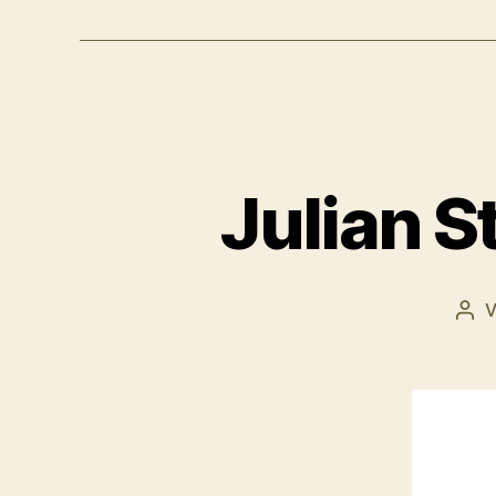
Julian S
Bei