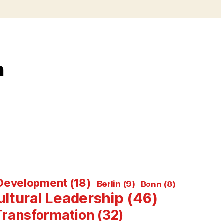
n
Development
(18)
Berlin
(9)
Bonn
(8)
ultural Leadership
(46)
 Transformation
(32)