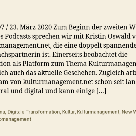
07 / 23. März 2020 Zum Beginn der zweiten 
s Podcasts sprechen wir mit Kristin Oswald 
management.net, die eine doppelt spannend
chspartnerin ist. Einerseits beobachtet die
tion als Platform zum Thema Kulturmanage
ich auch das aktuelle Geschehen. Zugleich arb
am von kulturmanagement.net schon seit la
ral und digital und kann einige […]
na
,
Digitale Transformation
,
Kultur
,
Kulturmanagement
,
New 
rter
komanagement