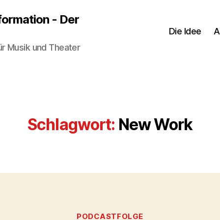
sformation - Der
Die Idee
A
ür Musik und Theater
Schlagwort:
New Work
Kategorien
PODCASTFOLGE