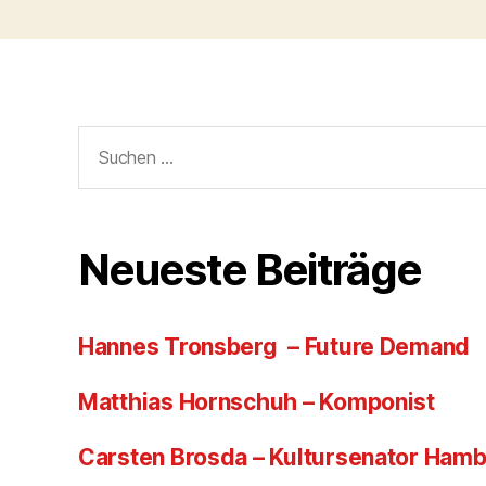
Suchen
nach:
Neueste Beiträge
Hannes Tronsberg – Future Demand
Matthias Hornschuh – Komponist
Carsten Brosda – Kultursenator Ham