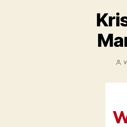
Kri
Ma
V
Bei