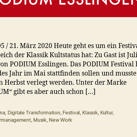
05 / 21. März 2020 Heute geht es um ein Festiv
eich der Klassik Kultstatus hat: Zu Gast ist Jul
von PODIUM Esslingen. Das PODIUM Festival 
des Jahr im Mai stattfinden sollen und musst
n Herbst verlegt werden. Unter der Marke
M“ gibt es aber auch schon […]
na
,
Digitale Transformation
,
Festival
,
Klassik
,
Kultur
,
rter
urmanagement
,
Musik
,
New Work