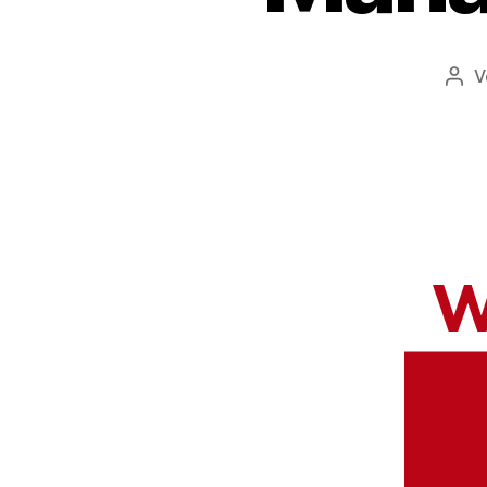
V
Bei