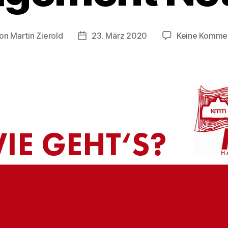
on
Martin Zierold
23. März 2020
Keine Komme
tragsautor
Veröffentlichungsdatum