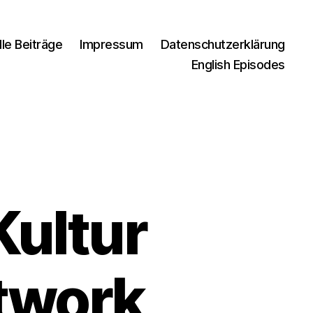
lle Beiträge
Impressum
Datenschutzerklärung
English Episodes
Kultur
twork