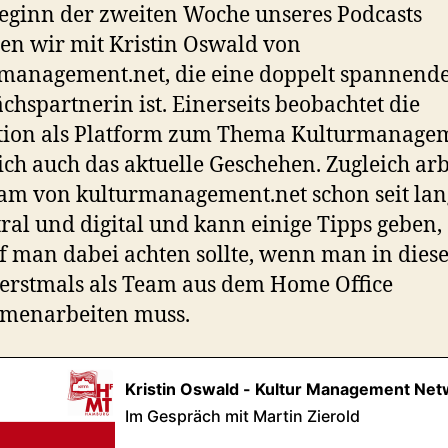
ginn der zweiten Woche unseres Podcasts
en wir mit Kristin Oswald von
management.net, die eine doppelt spannend
chspartnerin ist. Einerseits beobachtet die
tion als Platform zum Thema Kulturmanage
ich auch das aktuelle Geschehen. Zugleich arb
am von kulturmanagement.net schon seit la
ral und digital und kann einige Tipps geben,
 man dabei achten sollte, wenn man in dies
erstmals als Team aus dem Home Office
menarbeiten muss.