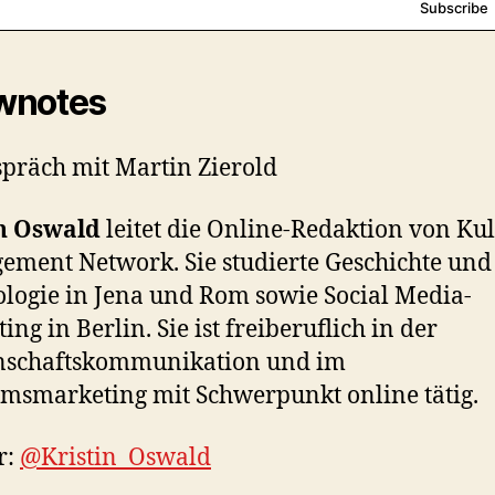
wnotes
präch mit Martin Zierold
in Oswald
leitet die Online-Redaktion von Kul
ment Network. Sie studierte Geschichte und
logie in Jena und Rom sowie Social Media-
ng in Berlin. Sie ist freiberuflich in der
nschaftskommunikation und im
smarketing mit Schwerpunkt online tätig.
r:
@Kristin_Oswald