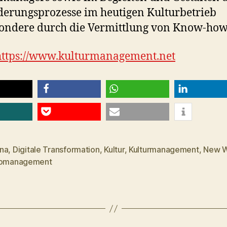
erungsprozesse im heutigen Kulturbetrieb
ondere durch die Vermittlung von Know-how
https://www.kulturmanagement.net
teilen
teilen
teilen
Pocket
E-Mail
na
,
Digitale Transformation
,
Kultur
,
Kulturmanagement
,
New 
rter
komanagement