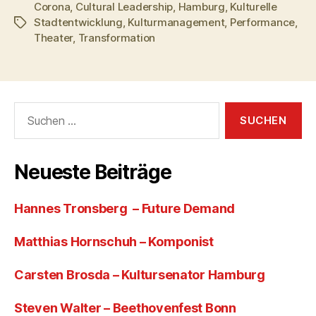
Corona
,
Cultural Leadership
,
Hamburg
,
Kulturelle
Stadtentwicklung
,
Kulturmanagement
,
Performance
,
Schlagwörter
Theater
,
Transformation
Suchen
nach:
Neueste Beiträge
Hannes Tronsberg – Future Demand
Matthias Hornschuh – Komponist
Carsten Brosda – Kultursenator Hamburg
Steven Walter – Beethovenfest Bonn