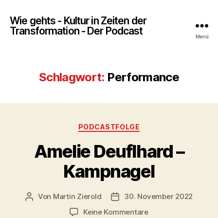
Wie gehts - Kultur in Zeiten der
Transformation - Der Podcast
Menü
Schlagwort:
Performance
Kategorien
PODCASTFOLGE
Amelie Deuflhard –
Kampnagel
Von
Martin Zierold
30. November 2022
Beitragsautor
Veröffentlichungsdatum
zu
Keine Kommentare