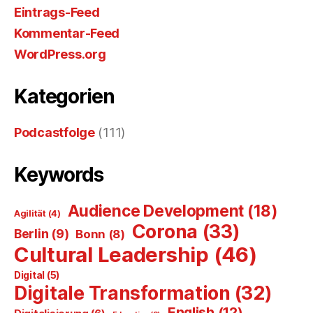
Eintrags-Feed
Kommentar-Feed
WordPress.org
Kategorien
Podcastfolge
(111)
Keywords
Audience Development
(18)
Agilität
(4)
Corona
(33)
Berlin
(9)
Bonn
(8)
Cultural Leadership
(46)
Digital
(5)
Digitale Transformation
(32)
English
(12)