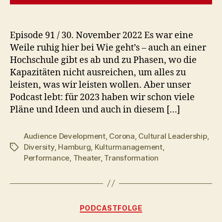
Episode 91 / 30. November 2022 Es war eine
Weile ruhig hier bei Wie geht’s – auch an einer
Hochschule gibt es ab und zu Phasen, wo die
Kapazitäten nicht ausreichen, um alles zu
leisten, was wir leisten wollen. Aber unser
Podcast lebt: für 2023 haben wir schon viele
Pläne und Ideen und auch in diesem […]
Audience Development
,
Corona
,
Cultural Leadership
,
Diversity
,
Hamburg
,
Kulturmanagement
,
Schlagwörter
Performance
,
Theater
,
Transformation
Kategorien
PODCASTFOLGE