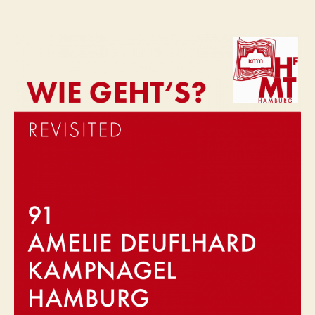
Amelie
Deuflhard
–
Kampnagel