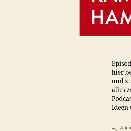
Episod
hier b
und zu
alles 
Podcas
Ideen 
Audi