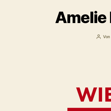
Amelie 
Von
Beitra