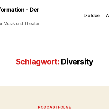
sformation - Der
Die Idee
A
ür Musik und Theater
Schlagwort:
Diversity
Kategorien
PODCASTFOLGE