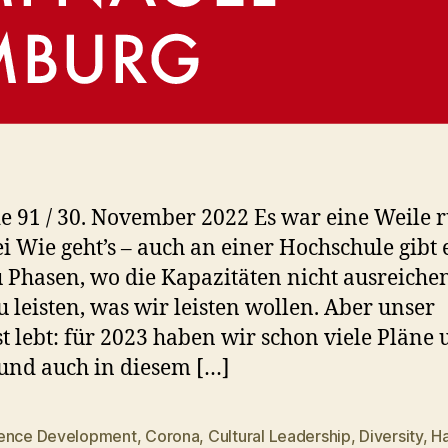
e 91 / 30. November 2022 Es war eine Weile 
ei Wie geht’s – auch an einer Hochschule gibt 
 Phasen, wo die Kapazitäten nicht ausreiche
zu leisten, was wir leisten wollen. Aber unser
t lebt: für 2023 haben wir schon viele Pläne
und auch in diesem […]
ence Development
,
Corona
,
Cultural Leadership
,
Diversity
,
H