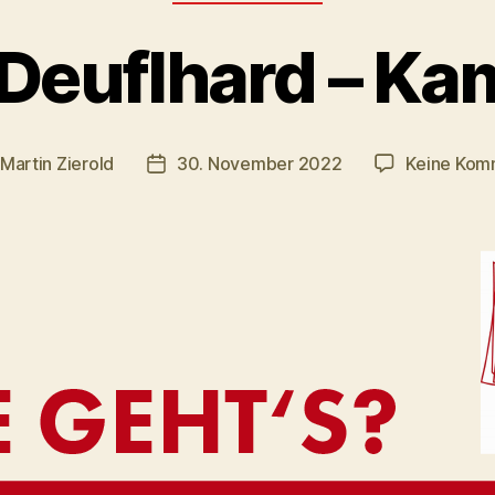
Deuflhard – K
Martin Zierold
30. November 2022
Keine Kom
gsautor
Veröffentlichungsdatum