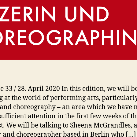
 33 / 28. April 2020 In this edition, we will b
g at the world of performing arts, particularl
and choreography – an area which we have 
ufficient attention in the first few weeks of th
t. We will be talking to Sheena McGrandles, 
 and choreographer based in Berlin who […]