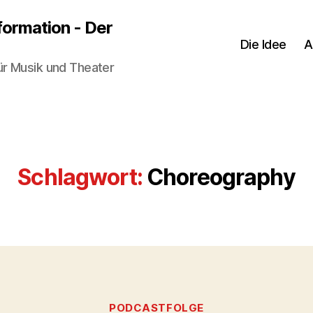
sformation - Der
Die Idee
A
ür Musik und Theater
Schlagwort:
Choreography
Kategorien
PODCASTFOLGE