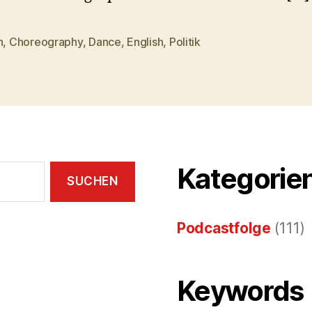
n
,
Choreography
,
Dance
,
English
,
Politik
rter
Kategorie
Podcastfolge
(111)
Keywords