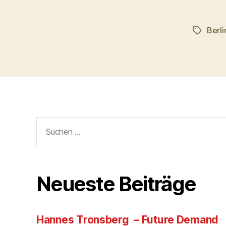
Berli
Schlagwö
Suchen
nach:
Neueste Beiträge
Hannes Tronsberg – Future Demand