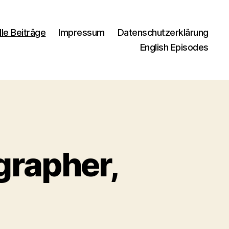
lle Beiträge
Impressum
Datenschutzerklärung
English Episodes
grapher,