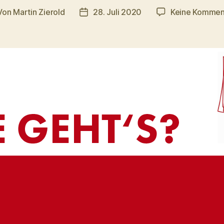
Von
Martin Zierold
28. Juli 2020
Keine Kommen
tragsautor
Veröffentlichungsdatum